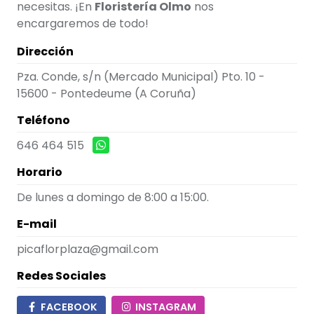
necesitas. ¡En
Floristería Olmo
nos
encargaremos de todo!
Dirección
Pza. Conde, s/n (Mercado Municipal) Pto. 10 -
15600 - Pontedeume
(A Coruña)
Teléfono
646 464 515
Horario
De lunes a domingo de 8:00 a 15:00.
E-mail
picaflorplaza@gmail.com
Redes Sociales
FACEBOOK
INSTAGRAM