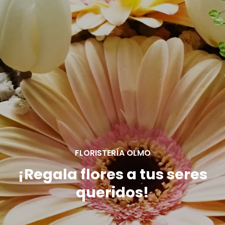
¡Regala flores a tus seres
queridos!